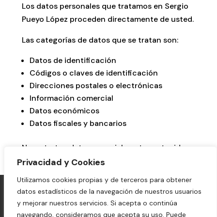
Los datos personales que tratamos en Sergio
Pueyo López proceden directamente de usted.
Las categorías de datos que se tratan son:
Datos de identificación
Códigos o claves de identificación
Direcciones postales o electrónicas
Información comercial
Datos económicos
Datos fiscales y bancarios
No se tratan datos especialmente protegidos.
Privacidad y Cookies
Utilizamos cookies propias y de terceros para obtener
Aviso Legal
Política de Privacidad
datos estadísticos de la navegación de nuestros usuarios
Política de Cookies
y mejorar nuestros servicios. Si acepta o continúa
navegando, consideramos que acepta su uso. Puede
Más información sobre las cookies