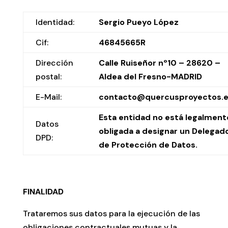
Identidad:
Sergio Pueyo López
Cif:
46845665R
Dirección
Calle Ruiseñor nº10 – 28620 –
postal:
Aldea del Fresno-MADRID
E-Mail:
contacto@quercusproyectos.
Esta entidad no está legalment
Datos
obligada a designar un Delegad
DPD:
de Protección de Datos.
FINALIDAD
Trataremos sus datos para la ejecución de las
obligaciones contractuales mutuas y la