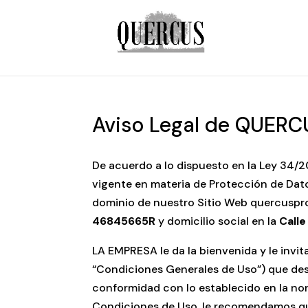
Aviso Legal de QUERCU
De acuerdo a lo dispuesto en la Ley 34/2
vigente en materia de Protección de Dato
dominio de nuestro Sitio Web quercuspr
46845665R
y domicilio social en la
Calle
LA EMPRESA le da la bienvenida y le invi
“Condiciones Generales de Uso”) que des
conformidad con lo establecido en la no
Condiciones de Uso, le recomendamos que