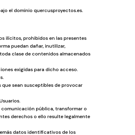
bajo el dominio quercusproyectos.es.
s ilícitos, prohibidos en las presentes
rma puedan dañar, inutilizar,
s y toda clase de contenidos almacenados
iciones exigidas para dicho acceso.
s.
cos que sean susceptibles de provocar
Usuarios.
 de comunicación pública, transformar o
ntes derechos o ello resulte legalmente
demás datos identificativos de los