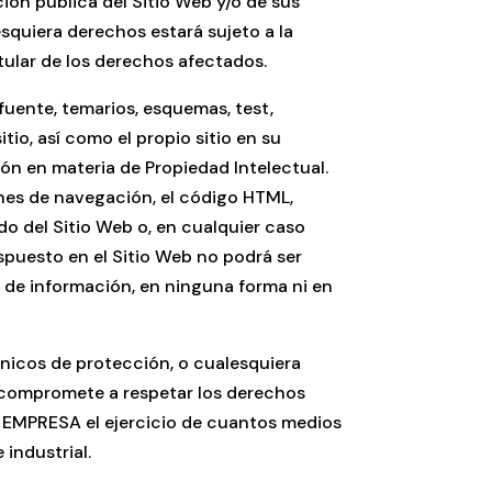
ión pública del Sitio Web y/o de sus
squiera derechos estará sujeto a la
tular de los derechos afectados.
fuente, temarios, esquemas, test,
tio, así como el propio sitio en su
ón en materia de Propiedad Intelectual.
ones de navegación, el código HTML,
do del Sitio Web o, en cualquier caso
spuesto en el Sitio Web no podrá ser
n de información, en ninguna forma ni en
cnicos de protección, o cualesquiera
 compromete a respetar los derechos
A EMPRESA el ejercicio de cuantos medios
industrial.