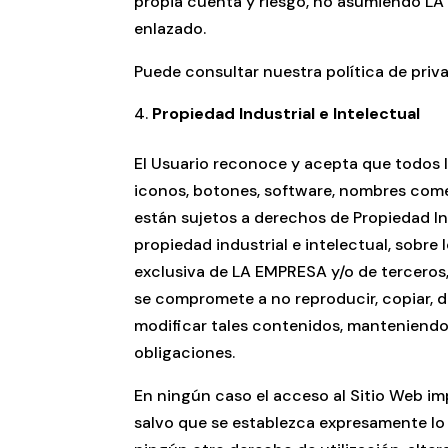
propia cuenta y riesgo, no asumiendo LA E
enlazado.
Puede consultar nuestra política de pri
Propiedad Industrial e Intelectual
El Usuario reconoce y acepta que todos l
iconos, botones, software, nombres comer
están sujetos a derechos de Propiedad In
propiedad industrial e intelectual, sobr
exclusiva de LA EMPRESA y/o de terceros, 
se compromete a no reproducir, copiar, d
modificar tales contenidos, manteniendo
obligaciones.
En ningún caso el acceso al Sitio Web imp
salvo que se establezca expresamente lo 