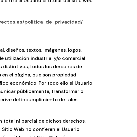
ntre el Usuario el titular del sitio web
ectos.es/politica-de-privacidad/
, diseños, textos, imágenes, logos,
 utilización industrial y/o comercial
 distintivos, todos los derechos de
s en el página, que son propiedad
áfico económico. Por todo ello el Usuario
omunicar públicamente, transformar o
rive del incumplimiento de tales
n total ni parcial de dichos derechos,
 Sitio Web no confieren al Usuario