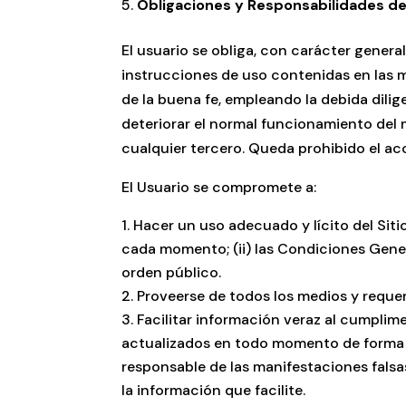
Obligaciones y Responsabilidades del
El usuario se obliga, con carácter gener
instrucciones de uso contenidas en las m
de la buena fe, empleando la debida dilig
deteriorar el normal funcionamiento del m
cualquier tercero. Queda prohibido el ac
El Usuario se compromete a:
Hacer un uso adecuado y lícito del Siti
cada momento; (ii) las Condiciones Gener
orden público.
Proveerse de todos los medios y requer
Facilitar información veraz al cumplim
actualizados en todo momento de forma qu
responsable de las manifestaciones falsa
la información que facilite.