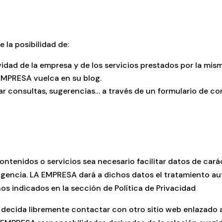
 la posibilidad de:
idad de la empresa y de los servicios prestados por la mism
EMPRESA vuelca en su blog.
r consultas, sugerencias… a través de un formulario de co
tenidos o servicios sea necesario facilitar datos de carác
 vigencia. LA EMPRESA dará a dichos datos el tratamiento 
nos indicados en la sección de Política de Privacidad
decida libremente contactar con otro sitio web enlazado a 