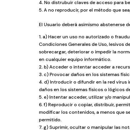
No distrubuir claves de acceso para be
A no reproducir, por el método que sea
El Usuario deberá asimismo abstenerse d
a) Hacer un uso no autorizado o fraudul
Condiciones Generales de Uso, lesivos de 
sobrecargar, deteriorar o impedir la nor
en cualquier equipo informático.
b) Acceder o intentar acceder a recurso
c) Provocar daños en los sistemas físic
d) Introducir o difundir en la red viru
daños en los sistemas físicos o lógicos 
e) Intentar acceder, utilizar y/o manip
f) Reproducir o copiar, distribuir, per
modificar los contenidos, a menos que se
permitido.
g) Suprimir, ocultar o manipular las no