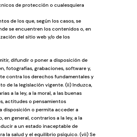
cnicos de protección o cualesquiera
tos de los que, según los casos, se
onde se encuentren los contenidos o, en
zación del sitio web y/o de los
tir, difundir o poner a disposición de
n, fotografías, grabaciones, software y,
ente contra los derechos fundamentales y
 de la legislación vigente. (ii) Induzca,
as a la ley, a la moral, a las buenas
es, actitudes o pensamientos
a a disposición o permita acceder a
en general, contrarios a la ley, a la
nducir a un estado inaceptable de
 la salud y el equilibrio psíquico. (vii) Se