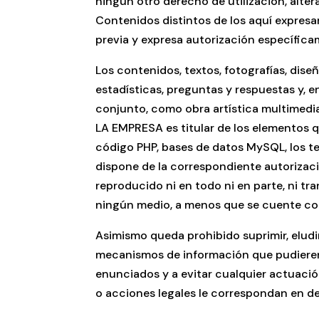
ningún otro derecho de utilización, alte
Contenidos distintos de los aquí expresa
previa y expresa autorización específica
Los contenidos, textos, fotografías, dis
estadísticas, preguntas y respuestas y, en
conjunto, como obra artística multimedia
LA EMPRESA es titular de los elementos q
código PHP, bases de datos MySQL, los tex
dispone de la correspondiente autorizaci
reproducido ni en todo ni en parte, ni t
ningún medio, a menos que se cuente con l
Asimismo queda prohibido suprimir, eludi
mecanismos de información que pudieren 
enunciados y a evitar cualquier actuaci
o acciones legales le correspondan en de