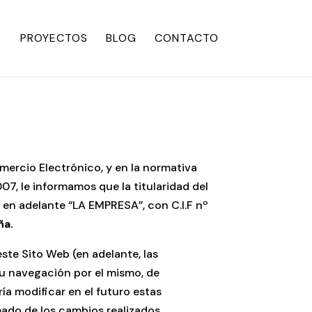
PROYECTOS
BLOG
CONTACTO
mercio Electrónico, y en la normativa
7, le informamos que la titularidad del
»
en adelante “LA EMPRESA”, con C.I.F nº
ña.
ste Sito Web (en adelante, las
su navegación por el mismo, de
a modificar en el futuro estas
ado de los cambios realizados.