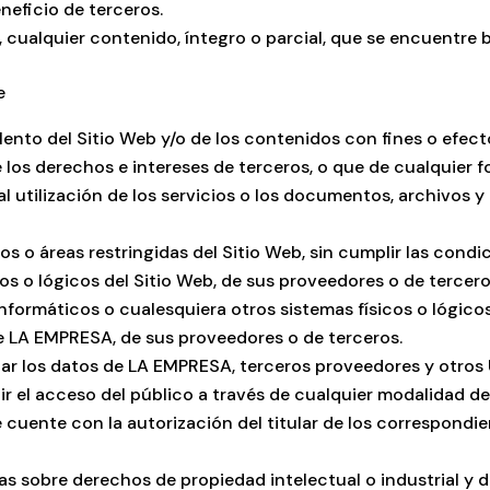
neficio de terceros.
, cualquier contenido, íntegro o parcial, que se encuentre 
e
ento del Sitio Web y/o de los contenidos con fines o efecto
los derechos e intereses de terceros, o que de cualquier fo
mal utilización de los servicios o los documentos, archivo
s o áreas restringidas del Sitio Web, sin cumplir las cond
os o lógicos del Sitio Web, de sus proveedores o de tercero
s informáticos o cualesquiera otros sistemas físicos o lógi
de LA EMPRESA, de sus proveedores o de terceros.
ular los datos de LA EMPRESA, terceros proveedores y otros 
mitir el acceso del público a través de cualquier modalidad
 cuente con la autorización del titular de los correspondie
tas sobre derechos de propiedad intelectual o industrial y 