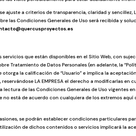
se ajuste a criterios de transparencia, claridad y sencillez
sobre las Condiciones Generales de Uso será recibida y s
ntacto@quercusproyectos.es
 servicios que están disponibles en el Sitio Web, con suje
bre Tratamiento de Datos Personales (en adelante, la “Políti
e otorga la calificación de “Usuario” e implica la aceptació
, reservándose LA EMPRESA el derecho a modificarlas en c
ta lectura de las Condiciones Generales de Uso vigentes e
ste no está de acuerdo con cualquiera de los extremos aquí
siones, se podrán establecer condiciones particulares para 
utilización de dichos contenidos o servicios implicará la a