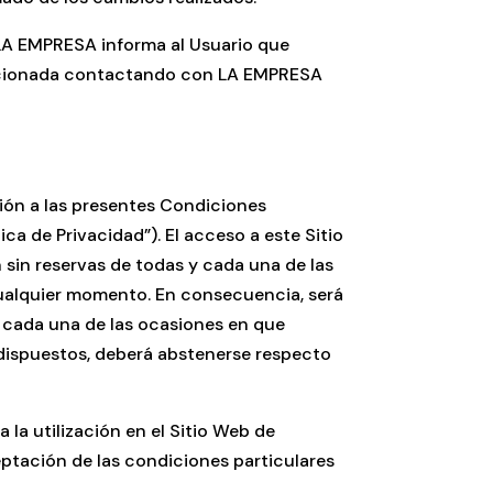
, LA EMPRESA informa al Usuario que
olucionada contactando con LA EMPRESA
ción a las presentes Condiciones
ca de Privacidad”). El acceso a este Sitio
n sin reservas de todas y cada una de las
ualquier momento. En consecuencia, será
n cada una de las ocasiones en que
 dispuestos, deberá abstenerse respecto
la utilización en el Sitio Web de
ceptación de las condiciones particulares