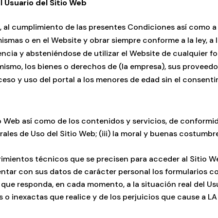
 Usuario del Sitio Web
al, al cumplimiento de las presentes Condiciones así como a
ismas o en el Website y obrar siempre conforme a la ley, a
encia y absteniéndose de utilizar el Website de cualquier 
ismo, los bienes o derechos de (la empresa), sus proveedor
ceso y uso del portal a los menores de edad sin el consent
o Web así como de los contenidos y servicios, de conformidad
ales de Uso del Sitio Web; (iii) la moral y buenas costumbr
imientos técnicos que se precisen para acceder al Sitio W
entar con sus datos de carácter personal los formularios c
e responda, en cada momento, a la situación real del Usua
s o inexactas que realice y de los perjuicios que cause a 