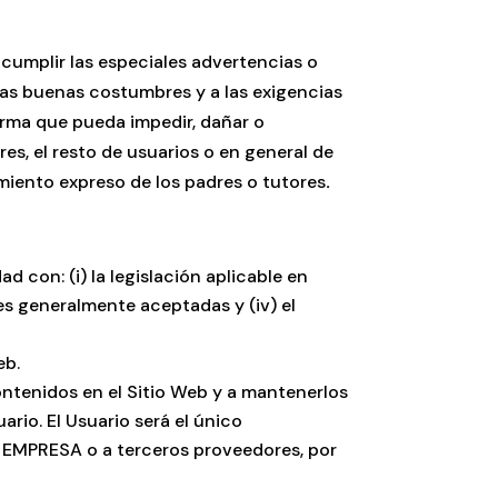
 cumplir las especiales advertencias o
 las buenas costumbres y a las exigencias
forma que pueda impedir, dañar o
es, el resto de usuarios o en general de
imiento expreso de los padres o tutores
.
 con: (i) la legislación aplicable en
es generalmente aceptadas y (iv) el
eb.
ontenidos en el Sitio Web y a mantenerlos
rio. El Usuario será el único
LA EMPRESA o a terceros proveedores, por