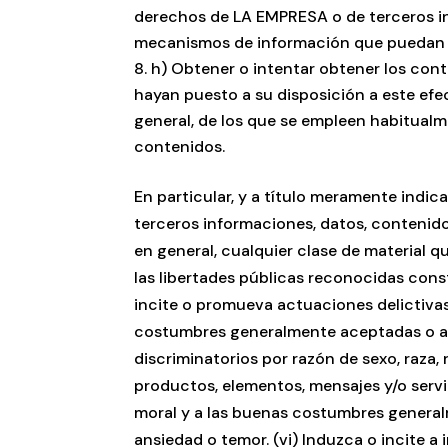
derechos de LA EMPRESA o de terceros in
mecanismos de información que puedan i
h) Obtener o intentar obtener los cont
hayan puesto a su disposición a este ef
general, de los que se empleen habitualme
contenidos.
En particular, y a título meramente indic
terceros informaciones, datos, contenidos
en general, cualquier clase de material 
las libertades públicas reconocidas consti
incite o promueva actuaciones delictivas, 
costumbres generalmente aceptadas o al 
discriminatorios por razón de sexo, raza,
productos, elementos, mensajes y/o servici
moral y a las buenas costumbres general
ansiedad o temor. (vi) Induzca o incite a i